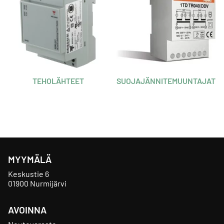
TEHOLÄHTEET
SUOJAJÄNNITEMUUNTAJAT
MYYMÄLÄ
Keskustie 6
01900 Nurmijärvi
AVOINNA