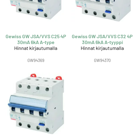
Gewiss GW JSA/VVS C25 4P
Gewiss GW JSA/VVS C32 4P
30mA 6kA A-type
30mA 6kA A-tyyppi
Hinnat kirjautumalla
Hinnat kirjautumalla
GW94369
GW94370