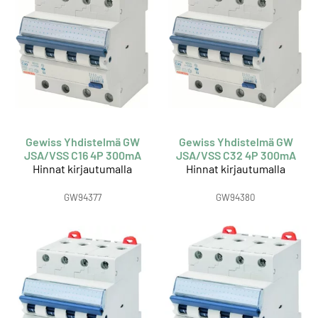
Gewiss Yhdistelmä GW
Gewiss Yhdistelmä GW
JSA/VSS C16 4P 300mA
JSA/VSS C32 4P 300mA
Hinnat kirjautumalla
Hinnat kirjautumalla
GW94377
GW94380