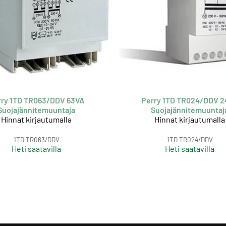
rry 1TD TR063/DDV 63VA
Perry 1TD TR024/DDV 2
Suojajännitemuuntaja
Suojajännitemuuntaj
Hinnat kirjautumalla
Hinnat kirjautumalla
1TD TR063/DDV
1TD TR024/DDV
Heti saatavilla
Heti saatavilla