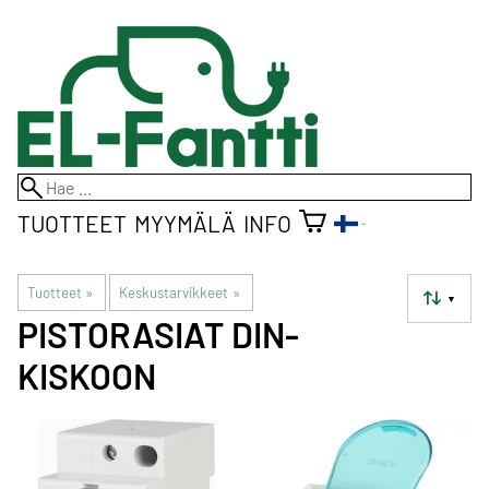
TUOTTEET
MYYMÄLÄ
INFO
Tuotteet
‪»
Keskustarvikkeet
‪»
▼
PISTORASIAT DIN-
KISKOON