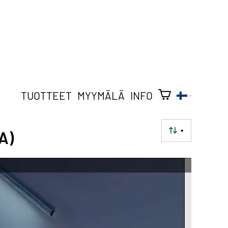
TUOTTEET
MYYMÄLÄ
INFO
▼
A)