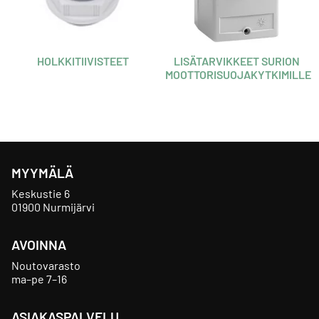
HOLKKITIIVISTEET
LISÄTARVIKKEET SURION
MOOTTORISUOJAKYTKIMILLE
MYYMÄLÄ
Keskustie 6
01900 Nurmijärvi
AVOINNA
Noutovarasto
ma–pe 7–16
ASIAKASPALVELU