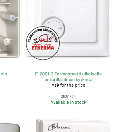
telo
E-2001-2 Termostaatti ulkoisella
anturilla, ilman kytkintä
Ask for the price
3530570
Available in stock