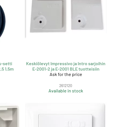
s-setti
Keskiölevyt Impressivo ja Intro sarjoihin
,5 1,5m
E-2001-2 ja E-2001 BLE tuotteisiin
Ask for the price
2612120
Available in stock