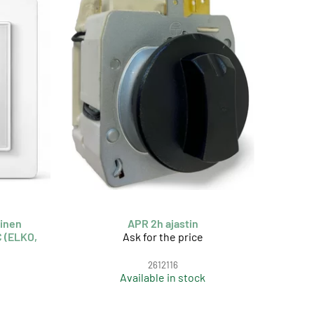
inen
APR 2h ajastin
 (ELKO,
Ask for the price
2612116
Available in stock