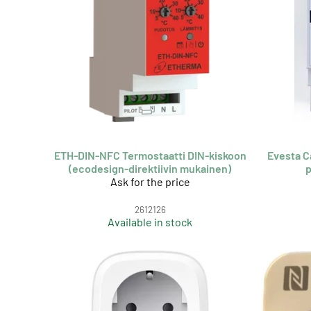
ETH-DIN-NFC Termostaatti DIN-kiskoon
Evesta C
(ecodesign-direktiivin mukainen)
p
Ask for the price
2612126
Available in stock