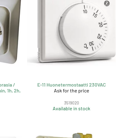
orasia /
E-11 Huonetermostaatti 230VAC
n, 1h, 2h,
Ask for the price
3519020
Available in stock