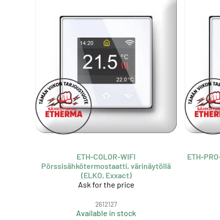
ETH-COLOR-WIFI
ETH-PRO-
Pörssisähkötermostaatti, värinäytöllä
(ELKO, Exxact)
Ask for the price
2612127
Available in stock