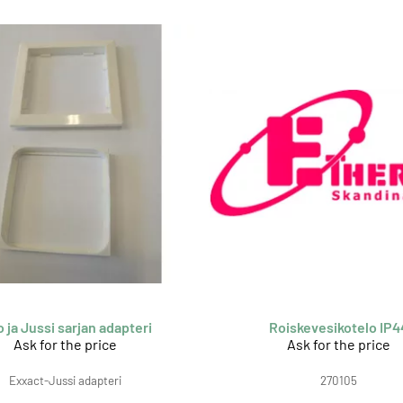
o ja Jussi sarjan adapteri
Roiskevesikotelo IP4
Ask for the price
Ask for the price
Exxact-Jussi adapteri
270105