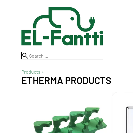
Products
‪»
ETHERMA PRODUCTS