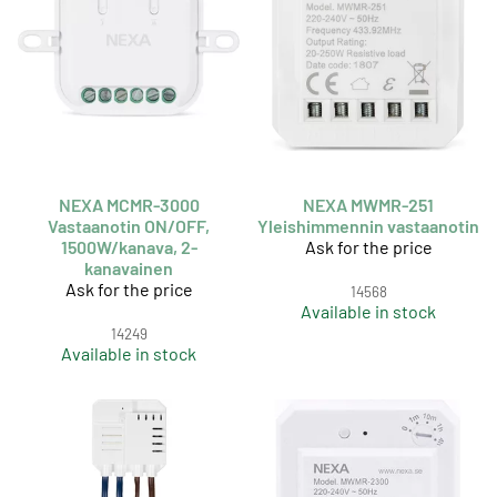
NEXA MCMR-3000
NEXA MWMR-251
Vastaanotin ON/OFF,
Yleishimmennin vastaanotin
1500W/kanava, 2-
Ask for the price
kanavainen
Ask for the price
14568
Available in stock
14249
Available in stock