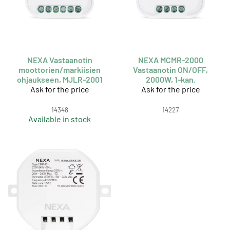
NEXA Vastaanotin
NEXA MCMR-2000
moottorien/markiisien
Vastaanotin ON/OFF,
ohjaukseen, MJLR-2001
2000W, 1-kan.
Ask for the price
Ask for the price
14348
14227
Available in stock