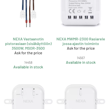
NEXA Vastaanotin
NEXA MWMR-2300 Rasiarele
pistorasiaan (sisäkäyttöön)
jossa ajastin toiminto
3500W, MSOR-3500
Ask for the price
Ask for the price
14567
Available in stock
14458
Available in stock