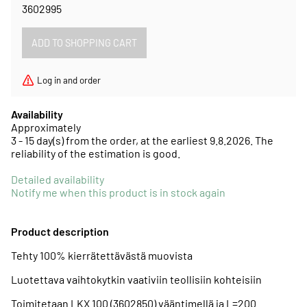
3602995
Log in and order
Availability
Approximately
3 - 15 day(s) from the order, at the earliest 9.8.2026.
The
reliability of the estimation is good.
Detailed availability
Notify me when this product is in stock again
Product description
Tehty 100% kierrätettävästä muovista
Luotettava vaihtokytkin vaativiin teollisiin kohteisiin
Toimitetaan LKX 100 (3602850) vääntimellä ja L=200