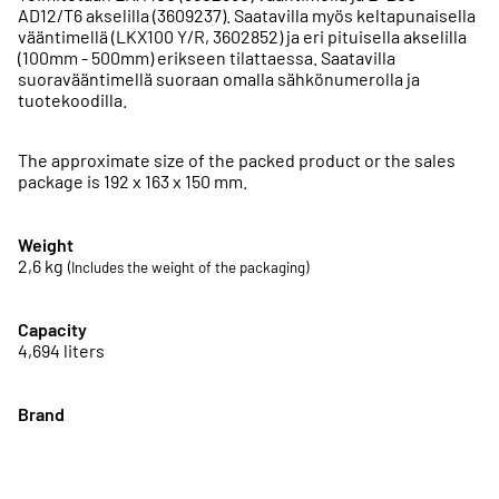
AD12/T6 akselilla (3609237). Saatavilla myös keltapunaisella
vääntimellä (LKX100 Y/R, 3602852) ja eri pituisella akselilla
(100mm - 500mm) erikseen tilattaessa. Saatavilla
suoravääntimellä suoraan omalla sähkönumerolla ja
tuotekoodilla.
The approximate size of the packed product or the sales
package is 192 x 163 x 150 mm.
Weight
2,6
kg
(Includes the weight of the packaging)
Capacity
4,694 liters
Brand