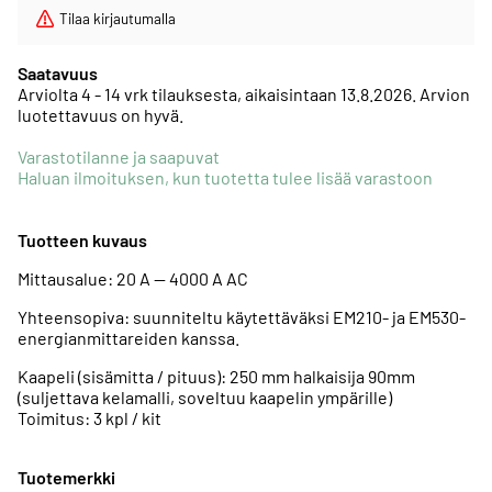
Tilaa kirjautumalla
Saatavuus
Arviolta
4 - 14 vrk tilauksesta, aikaisintaan 13.8.2026.
Arvion
luotettavuus on hyvä.
Varastotilanne ja saapuvat
Haluan ilmoituksen, kun tuotetta tulee lisää varastoon
Tuotteen kuvaus
Mittausalue: 20 A — 4000 A AC
Yhteensopiva: suunniteltu käytettäväksi EM210- ja EM530-
energianmittareiden kanssa.
Kaapeli (sisämitta / pituus): 250 mm halkaisija 90mm
(suljettava kelamalli, soveltuu kaapelin ympärille)
Toimitus: 3 kpl / kit
Tuotemerkki