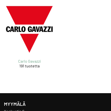
Carlo Gavazzi
191 tuotetta
MYYMÄLÄ