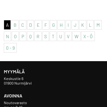
A
B
C
D
E
F
G
H
I
J
K
L
M
N
O
P
Q
R
S
T
U
V
W
X - Ö
0 - 9
MYYMÄLÄ
Keskustie 6
01900 Nurmijärvi
AVOINNA
Noutovarasto